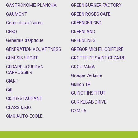
GASTRONOMIE PLANCHA
GREEN BURGER FACTORY
GAUMONT
GREEN ROSES CAFE
Geant des affaires
GREENDER CBD
GEKO
GREENLAND
Générale d’Optique
GREENLINES
GENERATION AQUAFITNESS
GREGOR MICHEL COIFFURE
GENESIS SPORT
GROTTE DE SAINT CEZAIRE
GERARD JOURDAN
GROUPAMA
CARROSSIER
Groupe Verlaine
GIANT
Guillon TP
Gifi
GUINOT INSTITUT
GIGI RESTAURANT
GUR KEBAB DRIVE
GLASS & BIO
GYM 06
GMG AUTO-ECOLE