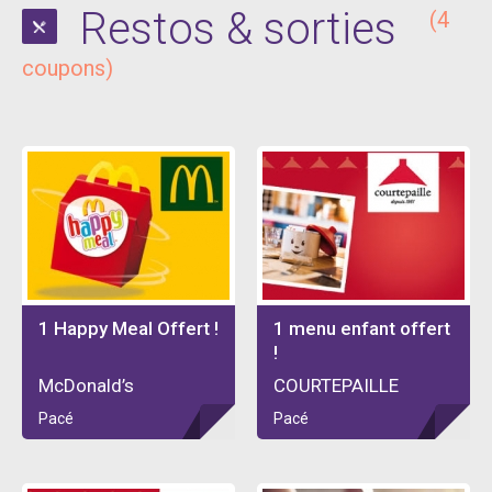
Restos & sorties
(4
coupons)
1 Happy Meal Offert !
1 menu enfant offert
!
McDonald’s
COURTEPAILLE
Pacé
Pacé