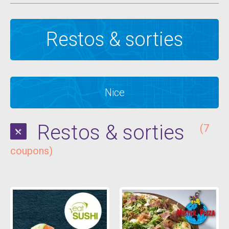
Restos & sorties
Nice
Restos & sorties
(7
coupons)