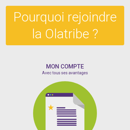
Pourquoi rejoindre
la Olatribe ?
MON COMPTE
Avec tous ses avantages