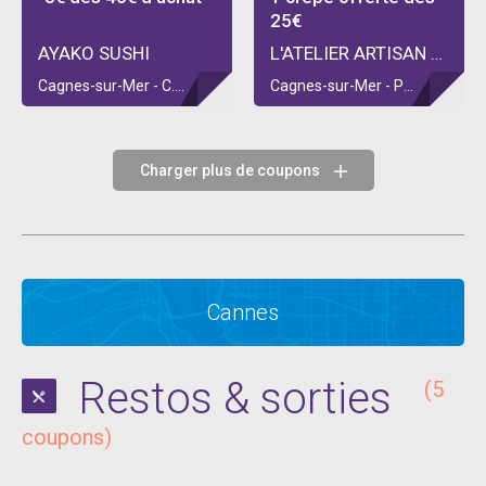
25€
AYAKO SUSHI
L'ATELIER ARTISAN CREPIER
Cagnes-sur-Mer - C.C POLYGONE RIVIERA
Cagnes-sur-Mer - POLYGONE
Charger plus de coupons
Cannes
Restos & sorties
(5
coupons)