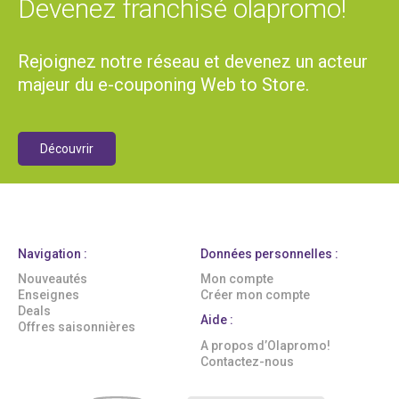
Devenez franchisé olapromo!
Rejoignez notre réseau et devenez un acteur
majeur du e-couponing Web to Store.
Découvrir
Navigation :
Données personnelles :
Nouveautés
Mon compte
Enseignes
Créer mon compte
Deals
Aide :
Offres saisonnières
A propos d’Olapromo!
Contactez-nous