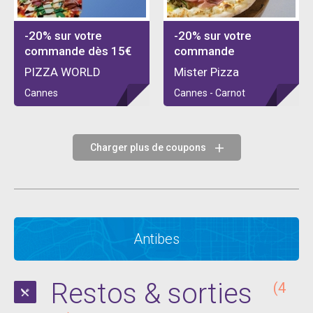
-20% sur votre
-20% sur votre
commande dès 15€
commande
PIZZA WORLD
Mister Pizza
Cannes
Cannes - Carnot
Charger plus de coupons
Antibes
Restos & sorties
(4