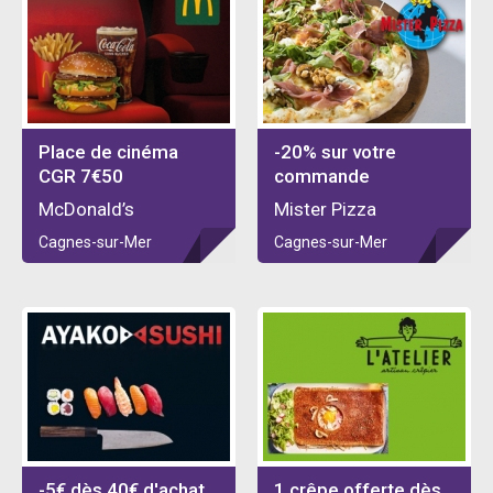
Place de cinéma
-20% sur votre
CGR 7€50
commande
McDonald’s
Mister Pizza
Cagnes-sur-Mer
Cagnes-sur-Mer
-5€ dès 40€ d'achat
1 crêpe offerte dès