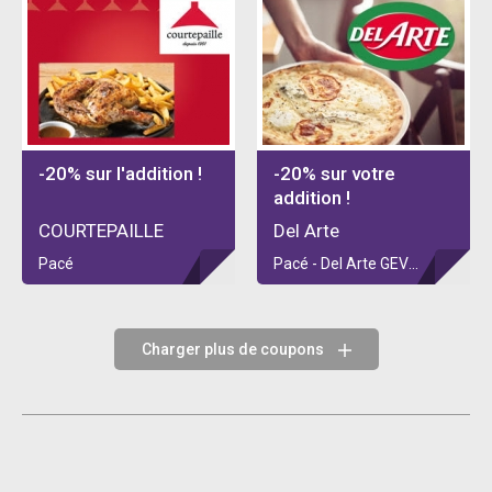
-20% sur l'addition !
-20% sur votre
addition !
COURTEPAILLE
Del Arte
Pacé
Pacé - Del Arte GEVEZE
Charger plus de coupons