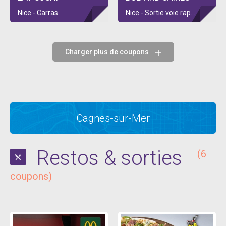
Nice - Carras
Nice - Sortie voie rapide Magnan
Charger plus de coupons
Cagnes-sur-Mer
Restos & sorties
(6
coupons)