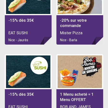
-15% dès 35€
-20% sur votre
commande
EAT SUSHI
Mister Pizza
Nice - Jaurès
Nice - Barla
-15% dès 35€
1 Menu acheté = 1
Menu OFFERT
EAT SUSHI
BOB AND JAMES