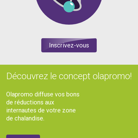
Inscrivez-vous
Découvrez le concept olapromo!
Olapromo diffuse vos bons
de réductions aux
internautes de votre zone
de chalandise.