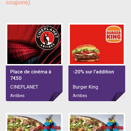
coupons)
Place de cinéma à
-20% sur l'addition
7€50
CINEPLANET
Burger King
Antibes
Antibes