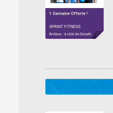
1 Semaine Offerte !
SPRINT FITNESS
Antibes - à côté de Décathlon