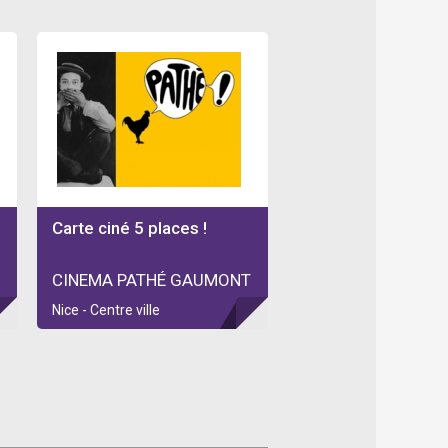
Carte ciné 5 places !
CINEMA PATHÉ GAUMONT
Nice - Centre ville