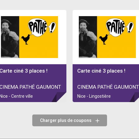
Carte ciné 3 places !
Carte ciné 3 places !
CINEMA PATHÉ GAUMONT
CINEMA PATHÉ GAUMONT
Nice - Centre ville
Nice - Lingostière
Charger plus de coupons