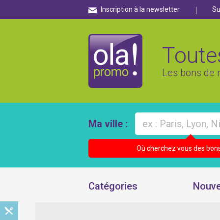
Inscription à la newsletter
Su
Toutes
Les bons de r
Ma ville :
Où cherchez vous des bons
Catégories
Nouve