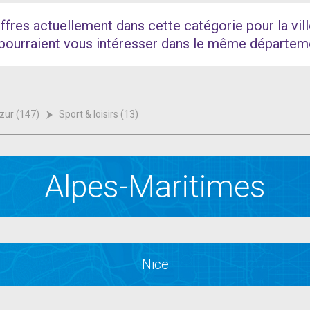
ffres actuellement dans cette catégorie pour la vill
pourraient vous intéresser dans le même départem
zur (147)
Sport & loisirs (13)
Alpes-Maritimes
Nice