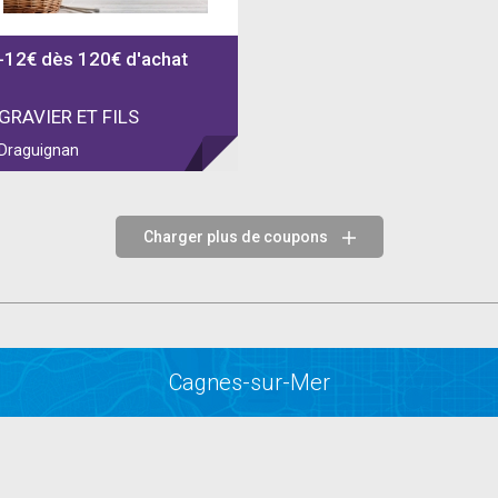
-12€ dès 120€ d'achat
GRAVIER ET FILS
Draguignan
Charger plus de coupons
Cagnes-sur-Mer