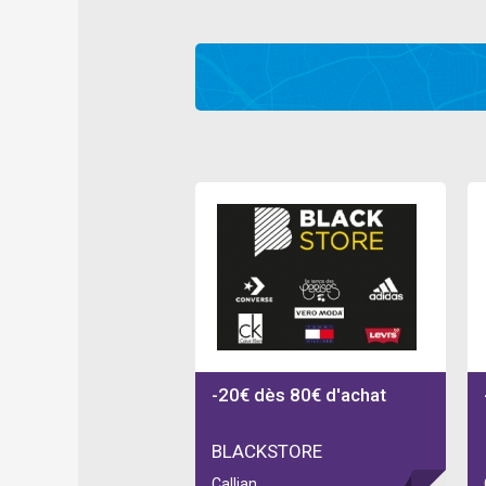
-20€ dès 80€ d'achat
BLACKSTORE
Callian