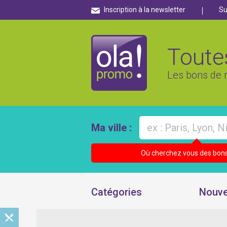
Inscription à la newsletter
Su
Toutes
Les bons de r
Ma ville :
Où cherchez vous des bons
Catégories
Nouve