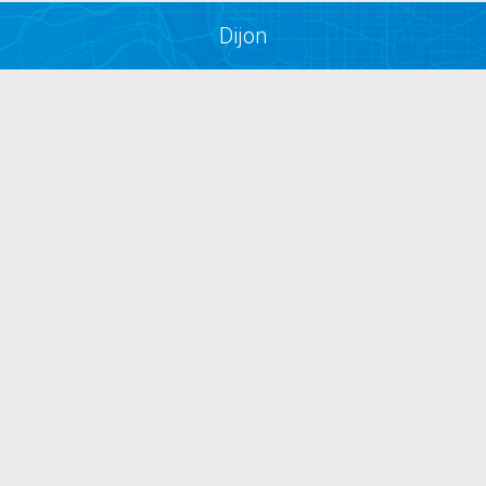
Dijon