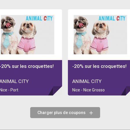
-20% sur les croquettes!
-20% sur les croquettes!
ANIMAL CITY
ANIMAL CITY
Nice - Port
Nice - Nice Grosso
Charger plus de coupons