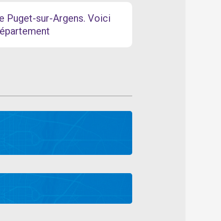
le Puget-sur-Argens. Voici
département