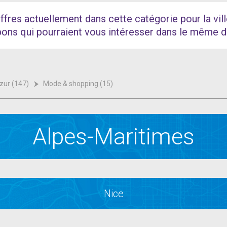
ffres actuellement dans cette catégorie pour la vil
pons qui pourraient vous intéresser dans le même 
zur (147)
Mode & shopping (15)
Alpes-Maritimes
Nice