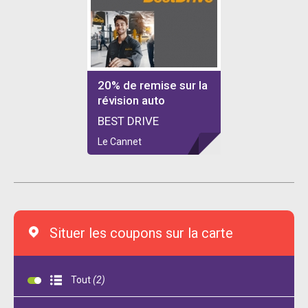
20% de remise sur la
révision auto
BEST DRIVE
Le Cannet
Situer les coupons sur la carte
Tout
(2)