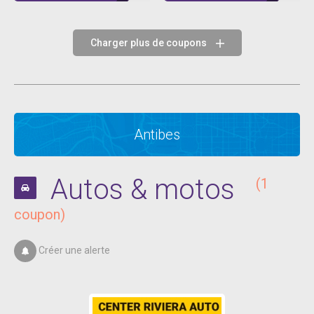
Charger plus de coupons
Antibes
Autos & motos
(1
coupon)
Créer une alerte