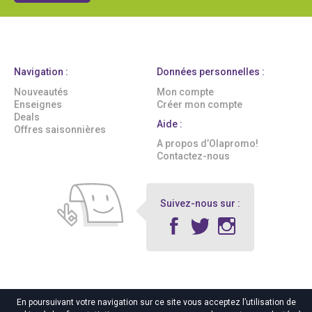
Navigation :
Données personnelles :
Nouveautés
Mon compte
Enseignes
Créer mon compte
Deals
Aide :
Offres saisonnières
A propos d’Olapromo!
Contactez-nous
Suivez-nous sur :
En poursuivant votre navigation sur ce site vous acceptez l’utilisation de