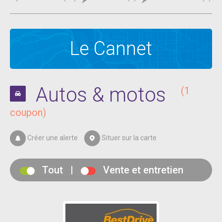
Le Cannet
Autos & motos
(1
coupon)
Créer une alerte
Situer sur la carte
Tout
|
Vente et entretien