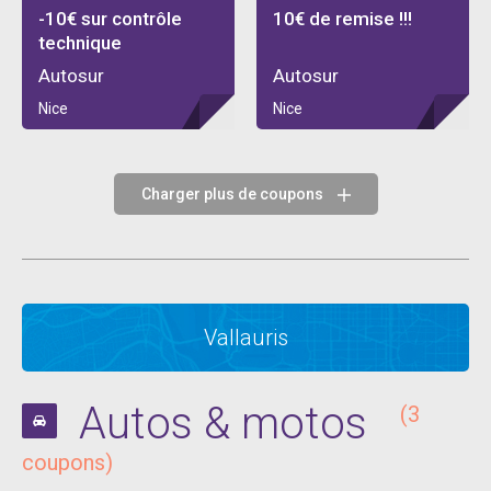
-10€ sur contrôle
10€ de remise !!!
technique
Autosur
Autosur
Nice
Nice
Charger plus de coupons
Vallauris
Autos & motos
(3
coupons)