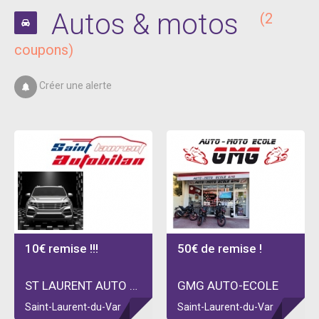
Autos & motos
(2
coupons)
Créer une alerte
10€ remise !!!
50€ de remise !
ST LAURENT AUTO BILAN
GMG AUTO-ECOLE
Saint-Laurent-du-Var
Saint-Laurent-du-Var