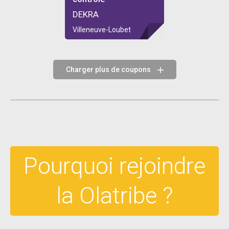
DEKRA
Villeneuve-Loubet
Charger plus de coupons
Pourquoi rejoindre
la Olatribe ?