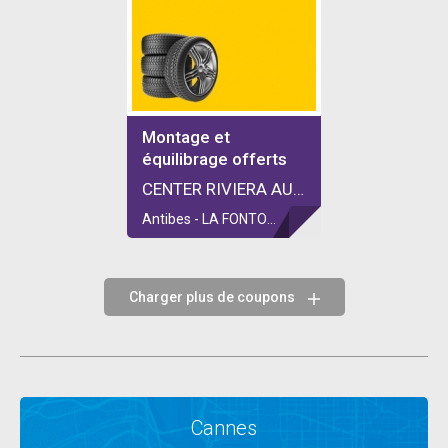
Montage et
équilibrage offerts
CENTER RIVIERA AUTO
Antibes - LA FONTONNE
Charger plus de coupons
Cannes