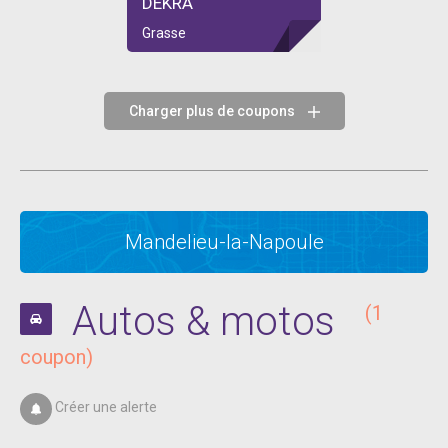
DEKRA
Grasse
Charger plus de coupons
Mandelieu-la-Napoule
Autos & motos
(1
coupon)
Créer une alerte