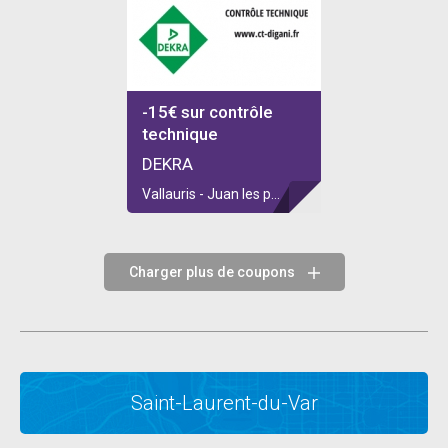
-15€ sur contrôle
technique
DEKRA
Vallauris - Juan les pins
Charger plus de coupons
Saint-Laurent-du-Var