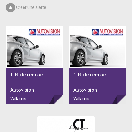
Créer une alerte
10€ de remise
10€ de remise
Autovision
Autovision
Vallauris
Vallauris