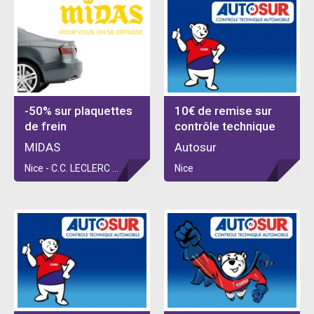
-50% sur plaquettes
10€ de remise sur
de frein
contrôle technique
MIDAS
Autosur
Nice - C.C. LECLERC ST ISIDORE
Nice