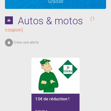
Grasse
Autos & motos
(1
coupon)
Créer une alerte
15€ de réduction !