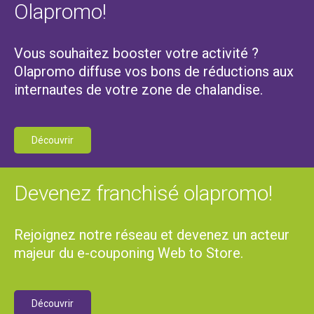
Olapromo!
Vous souhaitez booster votre activité ?
Olapromo diffuse vos bons de réductions aux
internautes de votre zone de chalandise.
Découvrir
Devenez franchisé olapromo!
Rejoignez notre réseau et devenez un acteur
majeur du e-couponing Web to Store.
Découvrir