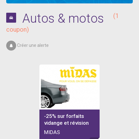
Autos & motos
(1
coupon)
Créer une alerte
-25% sur forfaits
vidange et révision
MIDAS