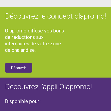
Découvrez le concept olapromo!
Olapromo diffuse vos bons
de réductions aux
internautes de votre zone
de chalandise.
Découvrir
Découvrez l’appli Olapromo!
Disponible pour :