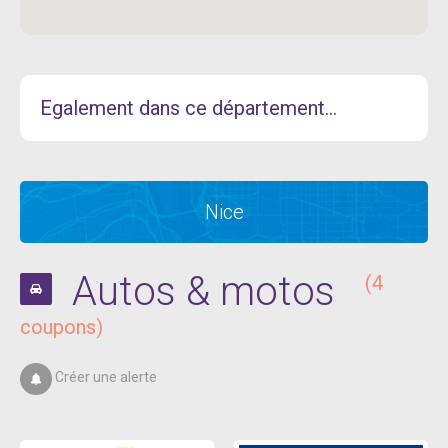
Egalement dans ce département...
Nice
Autos & motos
(4
coupons)
Créer une alerte