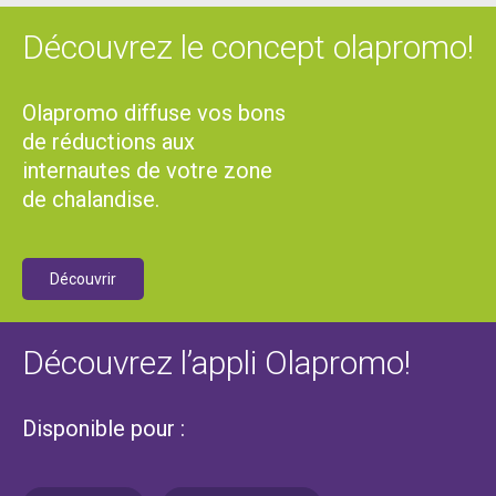
Découvrez le concept olapromo!
Olapromo diffuse vos bons
de réductions aux
internautes de votre zone
de chalandise.
Découvrir
Découvrez l’appli Olapromo!
Disponible pour :