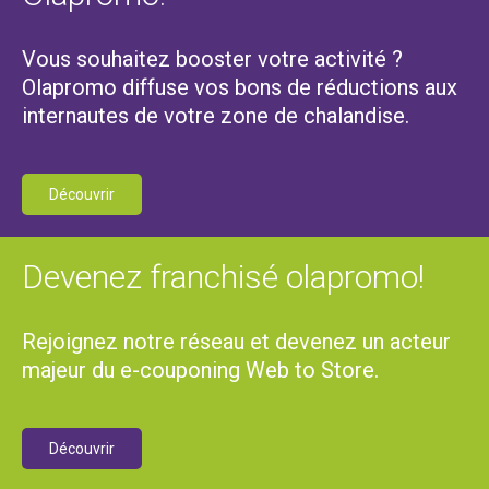
Vous souhaitez booster votre activité ?
Olapromo diffuse vos bons de réductions aux
internautes de votre zone de chalandise.
Découvrir
Devenez franchisé olapromo!
Rejoignez notre réseau et devenez un acteur
majeur du e-couponing Web to Store.
Découvrir